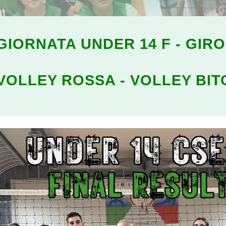
 GIORNATA UNDER 14 F - GIR
VOLLEY ROSSA - VOLLEY BI