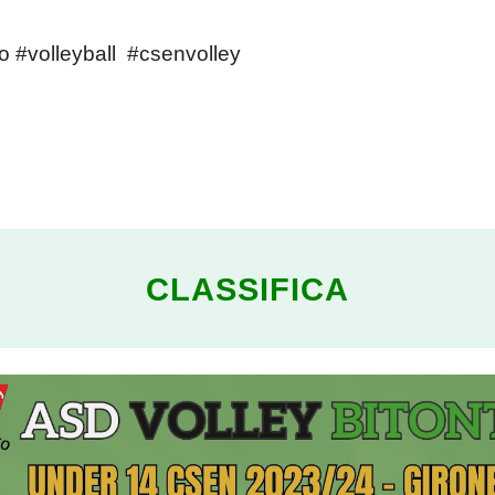
o
#volleyball
#csenvolley
CLASSIFICA