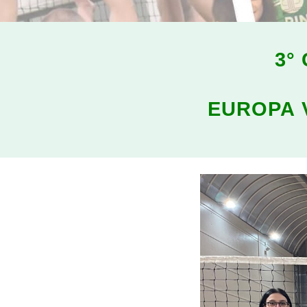
3
°
EUROPA