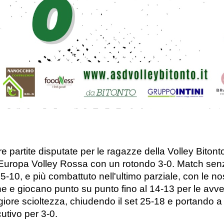
tre partite disputate per le ragazze
della Volley Bitont
Europa Volley Rossa con un rotondo 3-0. Match senza 
25-10, e più combattuto nell'ultimo parziale, con le
ne e giocano punto su punto fino al 14-13 per le avve
ore scioltezza, chiudendo il set 25-18 e portando a
tivo per 3-0.