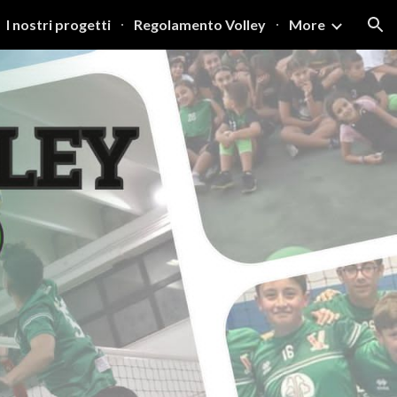
I nostri progetti
Regolamento Volley
More
ion