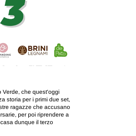
o Verde, che q
uest'oggi
storia per i primi due set,
 nostre ragazze che accusano
rsarie, per poi riprendere a
 casa dunque il terzo