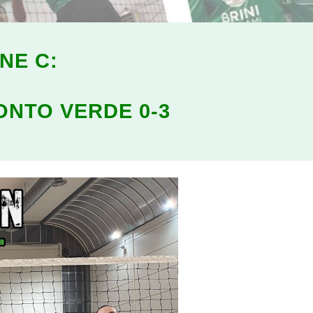
ONE C:
TONTO
VERDE 0-3