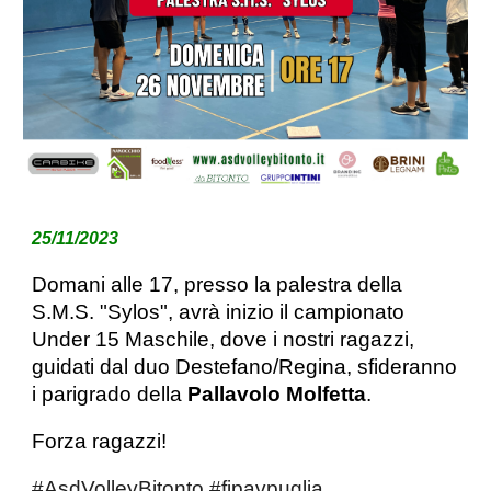
25/11
/2023
Domani alle 17, presso la palestra della
S.M.S. "Sylos", avrà inizio il campionato
Under 15 Maschile, dove i nostri ragazzi,
guidati dal duo Destefano/Regina, sfideranno
i parigrado della
Pallavolo Molfetta
.
Forza ragazzi!
#AsdVolleyBitonto
#fipavpuglia