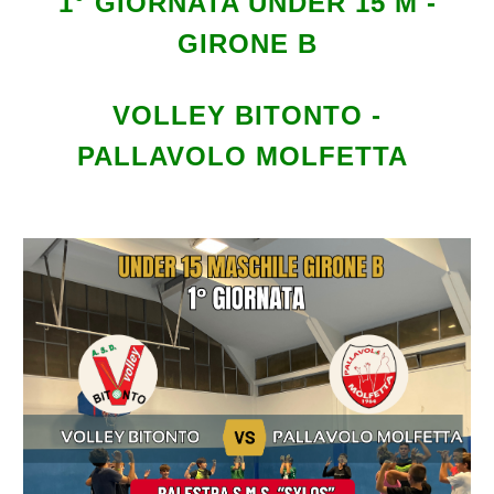
1
° GIORNATA UNDER 1
5 M
-
GIRONE
B
VOLLEY BITONTO -
PALLAVOLO MOLFETTA