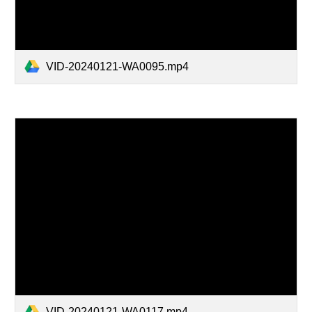
VID-20240121-WA0095.mp4
VID-20240121-WA0117.mp4