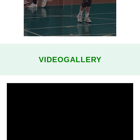
VIDEO
GALLERY