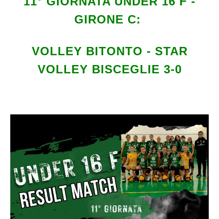
1
1
° GIORNATA UNDER 16 F -
GIRONE C:
VOLLEY BITONTO - STAR
VOLLEY BISCEGLIE 3-0