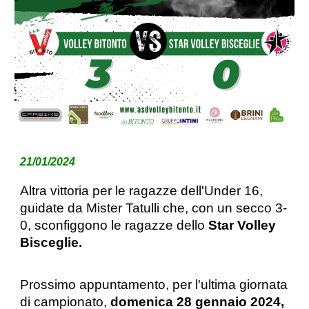
21
/01
/2024
Altra vittoria per l
e ragazze dell'Under 16,
guidate da Mister Tatulli
che, con un secco 3-
0, sconfiggono le ragazze dello
Star Volley
Bisceglie.
Prossimo appuntamento, per l'
ultima giornata
di campionato,
domenica 2
8
gennaio 2024,