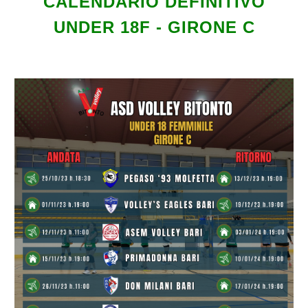
CALENDARIO DEFINITIVO
UNDER 1
8
F - GIRONE C